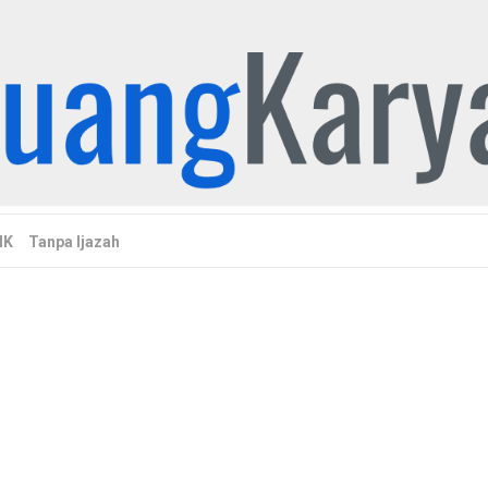
MK
Tanpa Ijazah