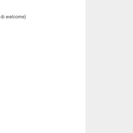
 di
welcome
)