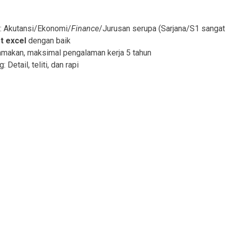
: Akutansi/Ekonomi/
Finance
/Jurusan serupa (Sarjana/S1 sangat
t excel
dengan baik
amakan, maksimal pengalaman kerja 5 tahun
Detail, teliti, dan rapi