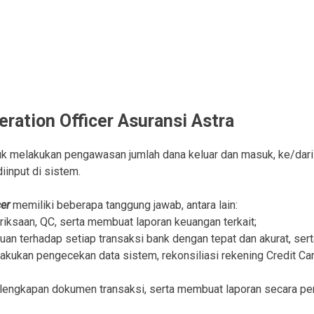
ration Officer Asuransi Astra
uk melakukan pengawasan jumlah dana keluar dan masuk, ke/dari
iinput di sistem.
cer
memiliki beberapa tanggung jawab, antara lain:
iksaan, QC, serta membuat laporan keuangan terkait;
an terhadap setiap transaksi bank dengan tepat dan akurat, sert
lakukan pengecekan data sistem, rekonsiliasi rekening Credit Car
lengkapan dokumen transaksi, serta membuat laporan secara per