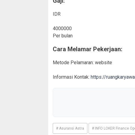
Gaji:
IDR
4000000
Per bulan
Cara Melamar Pekerjaan:
Metode Pelamaran: website
Informasi Kontak:
https://ruangkaryaw
# Asuransi Astra
# INFO LOKER Finance Ope