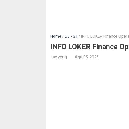
Home
/
D3 - S1
/ INFO LOKER Finance Operat
INFO LOKER Finance Ope
jay yeng
Agu 05, 2025