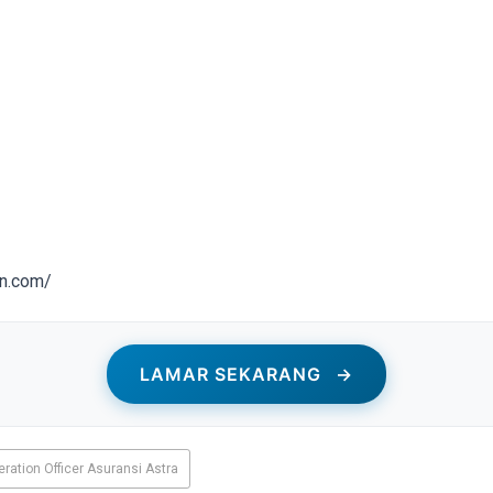
an.com/
LAMAR SEKARANG
→
ration Officer Asuransi Astra