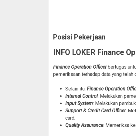
Posisi Pekerjaan
INFO LOKER Finance Ope
Finance Operation Officer
bertugas unt
pemeriksaan terhadap data yang telah d
Selain itu,
Finance Operation Offi
Internal Control
: Melakukan pemer
Input System
: Melakukan pembuku
Support & Credit Card Officer
: Me
card;
Quality Assurance
: Memeriksa ke