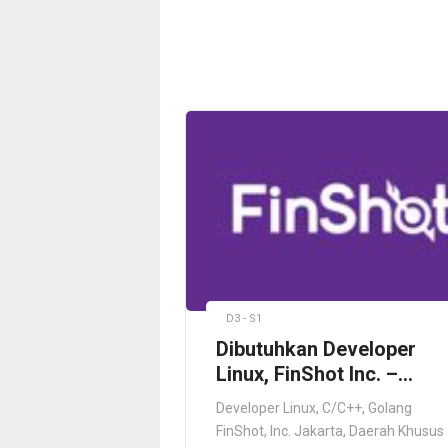
D3 - S1
Dibutuhkan Developer
Linux, FinShot Inc. –
Jakarta
Developer Linux, C/C++, Golang
FinShot, Inc. Jakarta, Daerah Khusus