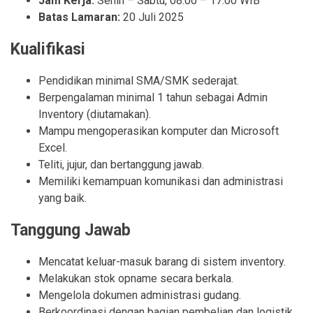
Jam Kerja:
Senin – Sabtu, 08.00 – 17.00 WIB
Batas Lamaran:
20 Juli 2025
Kualifikasi
Pendidikan minimal SMA/SMK sederajat.
Berpengalaman minimal 1 tahun sebagai Admin
Inventory (diutamakan).
Mampu mengoperasikan komputer dan Microsoft
Excel.
Teliti, jujur, dan bertanggung jawab.
Memiliki kemampuan komunikasi dan administrasi
yang baik.
Tanggung Jawab
Mencatat keluar-masuk barang di sistem inventory.
Melakukan stok opname secara berkala.
Mengelola dokumen administrasi gudang.
Berkoordinasi dengan bagian pembelian dan logistik.