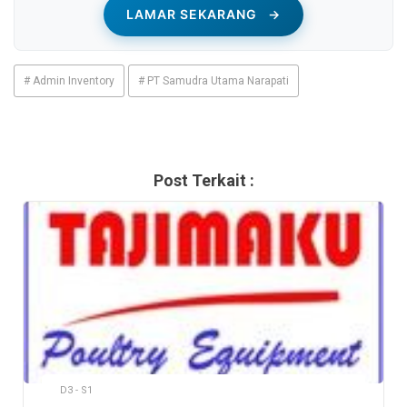
LAMAR SEKARANG
→
# Admin Inventory
# PT Samudra Utama Narapati
Post Terkait :
D3 - S1