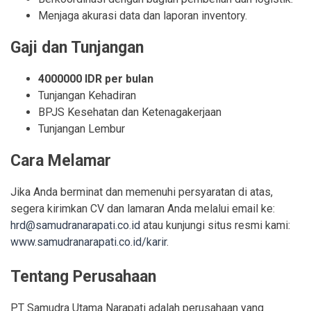
Menjaga akurasi data dan laporan inventory.
Gaji dan Tunjangan
4000000
IDR
per bulan
Tunjangan Kehadiran
BPJS Kesehatan dan Ketenagakerjaan
Tunjangan Lembur
Cara Melamar
Jika Anda berminat dan memenuhi persyaratan di atas,
segera kirimkan CV dan lamaran Anda melalui email ke:
hrd@samudranarapati.co.id
atau kunjungi situs resmi kami:
www.samudranarapati.co.id/karir
.
Tentang Perusahaan
PT Samudra Utama Narapati
adalah perusahaan yang