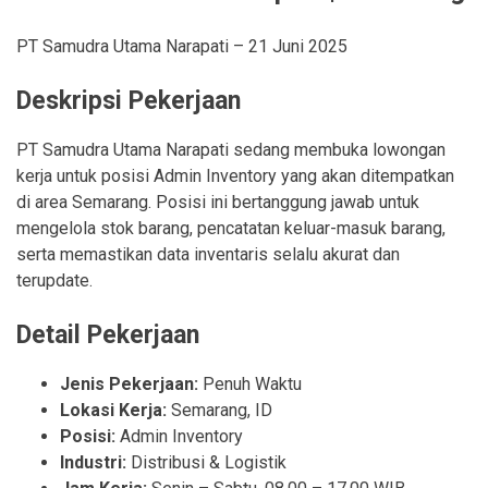
PT Samudra Utama Narapati
–
21 Juni 2025
Deskripsi Pekerjaan
PT Samudra Utama Narapati sedang membuka lowongan
kerja untuk posisi Admin Inventory yang akan ditempatkan
di area Semarang. Posisi ini bertanggung jawab untuk
mengelola stok barang, pencatatan keluar-masuk barang,
serta memastikan data inventaris selalu akurat dan
terupdate.
Detail Pekerjaan
Jenis Pekerjaan:
Penuh Waktu
Lokasi Kerja:
Semarang
,
ID
Posisi:
Admin Inventory
Industri:
Distribusi & Logistik