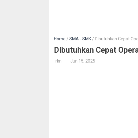
Home
/
SMA - SMK
/ Dibutuhkan Cepat Ope
Dibutuhkan Cepat Opera
rkn
Jun 15, 2025