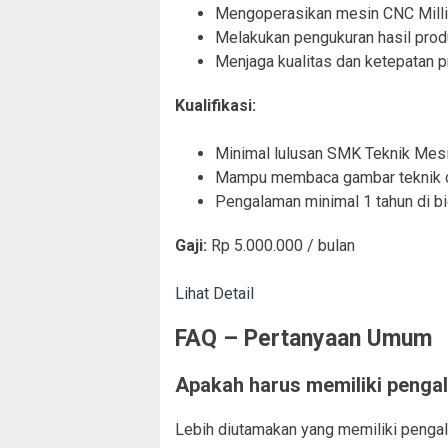
Mengoperasikan mesin CNC Milli
Melakukan pengukuran hasil produ
Menjaga kualitas dan ketepatan p
Kualifikasi:
Minimal lulusan SMK Teknik Mes
Mampu membaca gambar teknik da
Pengalaman minimal 1 tahun di bi
Gaji:
Rp 5.000.000 / bulan
Lihat Detail
FAQ – Pertanyaan Umum
Apakah harus memiliki penga
Lebih diutamakan yang memiliki pengala