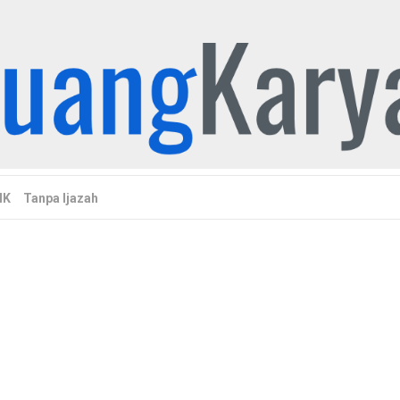
MK
Tanpa Ijazah