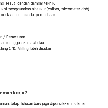
ng sesuai dengan gambar teknik.
ksi menggunakan alat ukur (caliper, micrometer, dsb).
roduk sesuai standar perusahaan.
in / Pemesinan.
n menggunakan alat ukur.
dang CNC Milling lebih disukai.
laman kerja?
man, tetapi lulusan baru juga dipersilakan melamar.