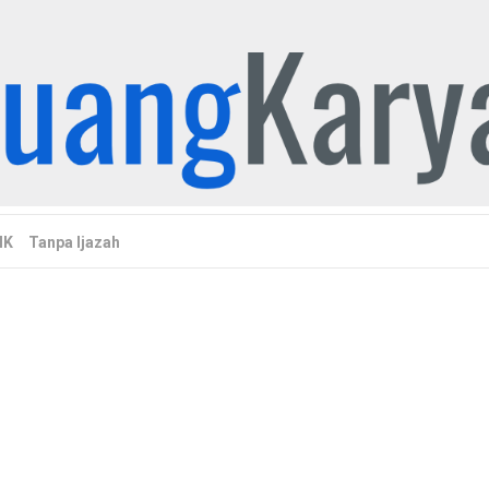
MK
Tanpa Ijazah