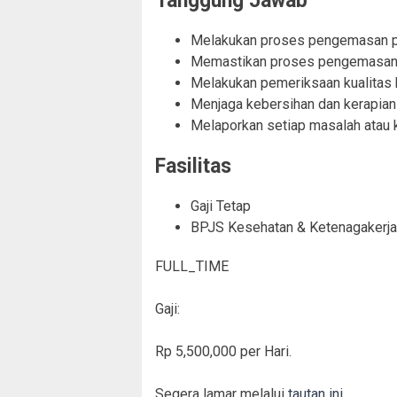
Tanggung Jawab
Melakukan proses pengemasan pr
Memastikan proses pengemasan be
Melakukan pemeriksaan kualitas
Menjaga kebersihan dan kerapian 
Melaporkan setiap masalah atau 
Fasilitas
Gaji Tetap
BPJS Kesehatan & Ketenagakerj
FULL_TIME
Gaji:
Rp 5,500,000 per Hari.
Segera lamar melalui
tautan ini
.