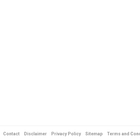
Contact
Disclaimer
Privacy Policy
Sitemap
Terms and Cond