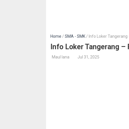
Home
/
SMA - SMK
/ Info Loker Tangerang 
Info Loker Tangerang – 
Maul lana
Jul 31, 2025