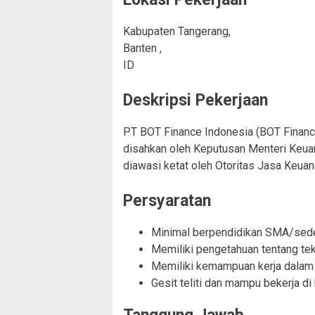
Kabupaten Tangerang,
Banten ,
ID
Deskripsi Pekerjaan
PT BOT Finance Indonesia (BOT Finance)
disahkan oleh Keputusan Menteri Keua
diawasi ketat oleh Otoritas Jasa Keu
Persyaratan
Minimal berpendidikan SMA/sede
Memiliki pengetahuan tentang te
Memiliki kemampuan kerja dalam t
Gesit teliti dan mampu bekerja di