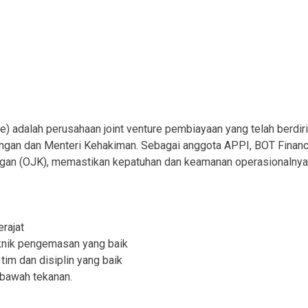
 adalah perusahaan joint venture pembiayaan yang telah berdiri 
ngan dan Menteri Kehakiman. Sebagai anggota APPI, BOT Finance
angan (OJK), memastikan kepatuhan dan keamanan operasionalnya
rajat
knik pengemasan yang baik
im dan disiplin yang baik
 bawah tekanan.