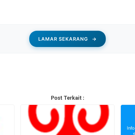
LAMAR SEKARANG
→
Post Terkait :