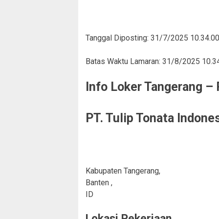
Tanggal Diposting:
31/7/2025 10.34.0
Batas Waktu Lamaran:
31/8/2025 10.3
Info Loker Tangerang – 
PT. Tulip Tonata Indone
Kabupaten Tangerang,
Banten ,
ID
Lokasi Pekerjaan