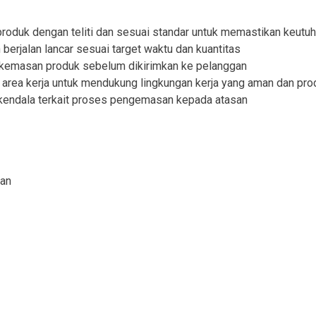
oduk dengan teliti dan sesuai standar untuk memastikan keutu
rjalan lancar sesuai target waktu dan kuantitas
 kemasan produk sebelum dikirimkan ke pelanggan
area kerja untuk mendukung lingkungan kerja yang aman dan prod
kendala terkait proses pengemasan kepada atasan
aan