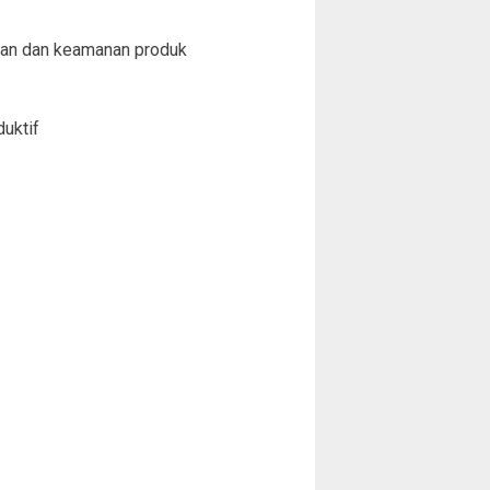
han dan keamanan produk
uktif