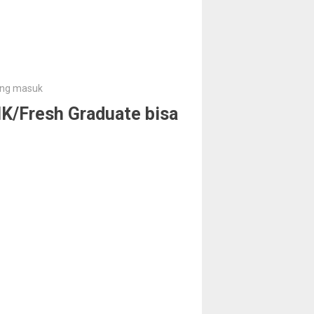
sung masuk
MK/Fresh Graduate bisa