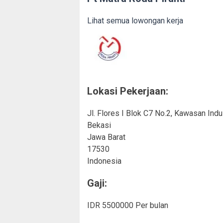
Lihat semua lowongan kerja
Lokasi Pekerjaan:
Jl. Flores I Blok C7 No.2, Kawasan In
Bekasi
Jawa Barat
17530
Indonesia
Gaji:
IDR 5500000 Per bulan