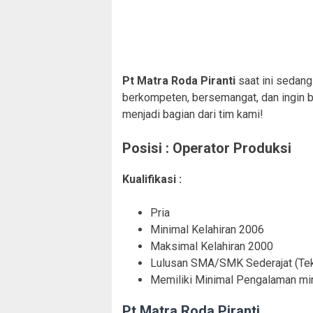
Pt Matra Roda Piranti
saat ini sedang
berkompeten, bersemangat, dan ingin 
menjadi bagian dari tim kami!
Posisi : Operator Produksi
Kualifikasi :
Pria
Minimal Kelahiran 2006
Maksimal Kelahiran 2000
Lulusan SMA/SMK Sederajat (Tek
Memiliki Minimal Pengalaman min
Pt Matra Roda Piranti