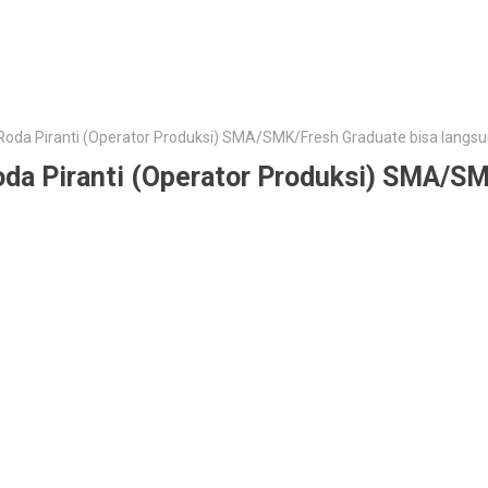
a Roda Piranti (Operator Produksi) SMA/SMK/Fresh Graduate bisa lang
Roda Piranti (Operator Produksi) SMA/S