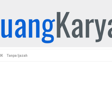
MK
Tanpa Ijazah