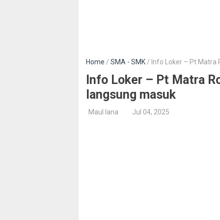
Home
/
SMA - SMK
/ Info Loker – Pt Matr
Info Loker – Pt Matra 
langsung masuk
Maul lana
Jul 04, 2025