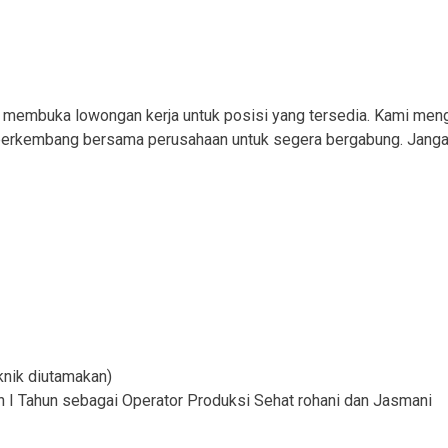
 membuka lowongan kerja untuk posisi yang tersedia. Kami men
berkembang bersama perusahaan untuk segera bergabung. Janga
nik diutamakan)
 I Tahun sebagai Operator Produksi Sehat rohani dan Jasmani