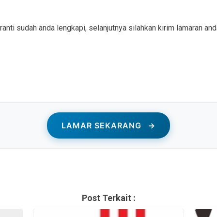
anti sudah anda lengkapi, selanjutnya silahkan kirim lamaran and
LAMAR SEKARANG
→
Post Terkait :