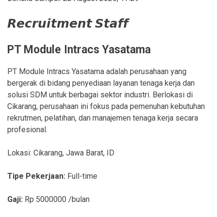
𝙍𝙚𝙘𝙧𝙪𝙞𝙩𝙢𝙚𝙣𝙩 𝙎𝙩𝙖𝙛𝙛
PT Module Intracs Yasatama
PT Module Intracs Yasatama adalah perusahaan yang
bergerak di bidang penyediaan layanan tenaga kerja dan
solusi SDM untuk berbagai sektor industri. Berlokasi di
Cikarang, perusahaan ini fokus pada pemenuhan kebutuhan
rekrutmen, pelatihan, dan manajemen tenaga kerja secara
profesional.
Lokasi:
Cikarang
,
Jawa Barat
,
ID
Tipe Pekerjaan:
Full-time
Gaji:
Rp
5000000
/bulan