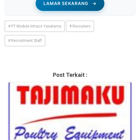
LAMAR SEKARANG
→
# PT Module Intracs Yasatama
# Recruiters
# Recruitment Staff
Post Terkait :