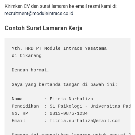
Kirimkan CV dan surat lamaran ke email resmi kami di:
recruitment@moduleintracs.co.id
Contoh Surat Lamaran Kerja
Yth. HRD PT Module Intracs Yasatama

di Cikarang

Dengan hormat,

Saya yang bertanda tangan di bawah ini:

Nama        : Fitria Nurhaliza  

Pendidikan  : S1 Psikologi - Universitas Padja
No. HP      : 0813-9876-1234  

Email       : 
fitria.nurhaliza@email.com