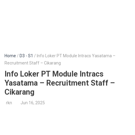
Home
/
D3 - S1
/ Info Loker PT Module Intracs Yasatama –
Recruitment Staff – Cikarang
Info Loker PT Module Intracs
Yasatama – Recruitment Staff –
Cikarang
rkn
Jun 16, 2025