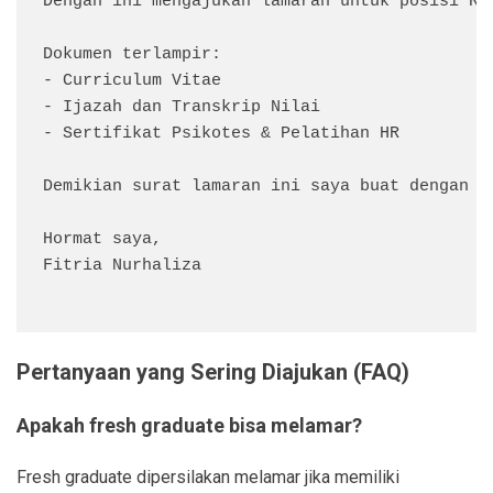
Dengan ini mengajukan lamaran untuk posisi Re
Dokumen terlampir:

- Curriculum Vitae

- Ijazah dan Transkrip Nilai

- Sertifikat Psikotes & Pelatihan HR

Demikian surat lamaran ini saya buat dengan s
Hormat saya,  

Fitria Nurhaliza

Pertanyaan yang Sering Diajukan (FAQ)
Apakah fresh graduate bisa melamar?
Fresh graduate dipersilakan melamar jika memiliki