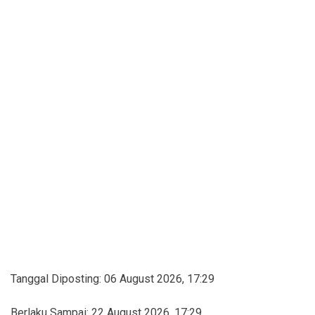
Tanggal Diposting:
06 August 2026, 17:29
Berlaku Sampai:
22 August 2026, 17:29