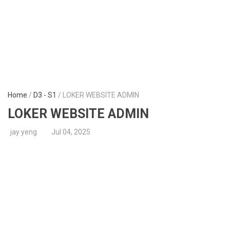
Home
/
D3 - S1
/ LOKER WEBSITE ADMIN
LOKER WEBSITE ADMIN
jay yeng
Jul 04, 2025