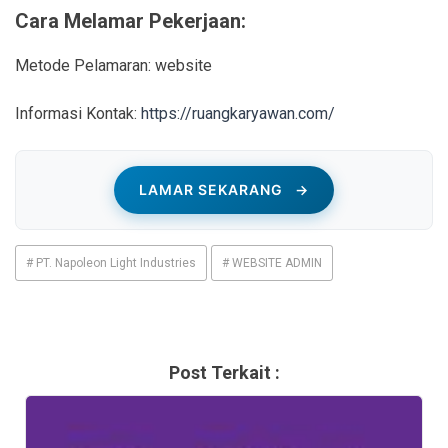
Cara Melamar Pekerjaan:
Metode Pelamaran: website
Informasi Kontak:
https://ruangkaryawan.com/
LAMAR SEKARANG
→
# PT. Napoleon Light Industries
# WEBSITE ADMIN
Post Terkait :