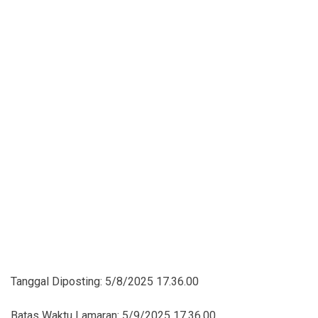
Tanggal Diposting:
5/8/2025 17.36.00
Batas Waktu Lamaran:
5/9/2025 17.36.00