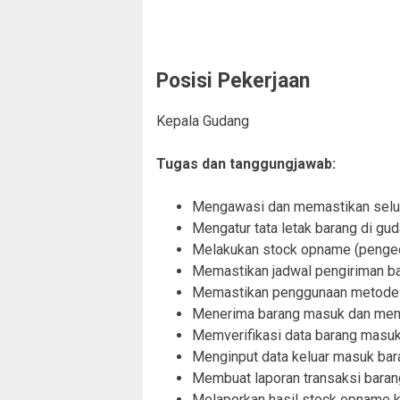
Posisi Pekerjaan
Kepala Gudang
Tugas dan tanggungjawab:
Mengawasi dan memastikan seluru
Mengatur tata letak barang di gu
Melakukan stock opname (pengece
Memastikan jadwal pengiriman ba
Memastikan penggunaan metode FIF
Menerima barang masuk dan mema
Memverifikasi data barang masuk
Menginput data keluar masuk bar
Membuat laporan transaksi barang
Melaporkan hasil stock opname ke