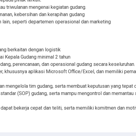
au triwulanan mengenai kegiatan gudang.
nan, kebersihan dan kerapihan gudang
lain, seperti departemen operasional dan marketing
ang berkaitan dengan logistik
ai Kepala Gudang minimal 2 tahun
ng, perencanaan, dan operasional gudang secara keseluruhan.
khususnya aplikasi Microsoft Office/Excel, dan memiliki pema
 mengelola tim gudang, serta membuat keputusan yang tepat d
standar (SOP) gudang, serta mampu mengontrol dan memantau st
, dapat bekerja cepat dan teliti, serta memiliki komitmen dan motiv