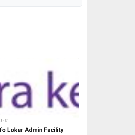
3 - S1
nfo Loker Admin Facility