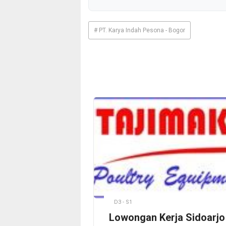
# PT. Karya Indah Pesona - Bogor
D3 - S1
Lowongan Kerja Sidoarjo