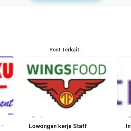
Post Terkait :
D3 - S1
D
 –
Lowongan kerja Staff
I