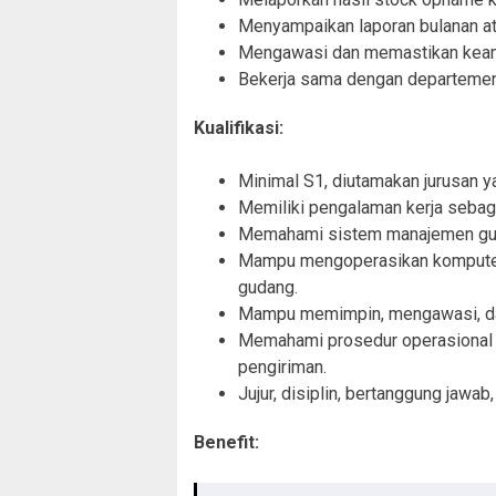
Menyampaikan laporan bulanan at
Mengawasi dan memastikan keama
Bekerja sama dengan departemen 
Kualifikasi:
Minimal S1, diutamakan jurusan y
Memiliki pengalaman kerja sebag
Memahami sistem manajemen guda
Mampu mengoperasikan komputer, 
gudang.
Mampu memimpin, mengawasi, dan
Memahami prosedur operasional 
pengiriman.
Jujur, disiplin, bertanggung jawab
Benefit: