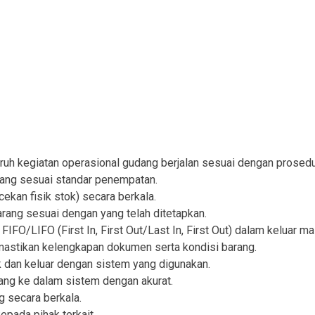
h kegiatan operasional gudang berjalan sesuai dengan prosedur
dang sesuai standar penempatan.
kan fisik stok) secara berkala.
rang sesuai dengan yang telah ditetapkan.
O/LIFO (First In, First Out/Last In, First Out) dalam keluar m
stikan kelengkapan dokumen serta kondisi barang.
 dan keluar dengan sistem yang digunakan.
ang ke dalam sistem dengan akurat.
 secara berkala.
pada pihak terkait.