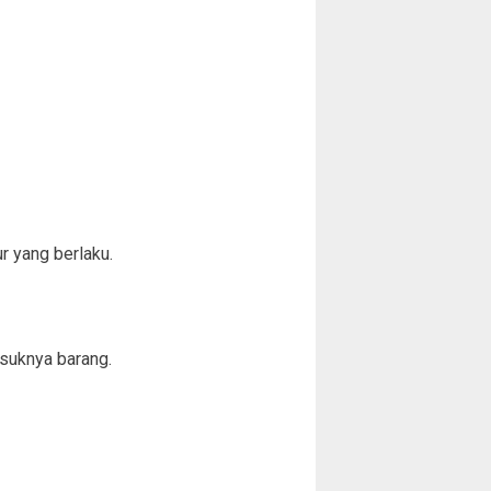
 yang berlaku.
asuknya barang.