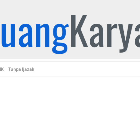
MK
Tanpa Ijazah