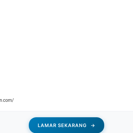
an.com/
LAMAR SEKARANG
→