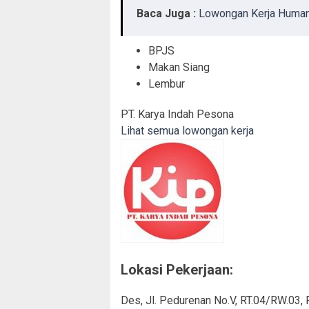
Baca Juga :
Lowongan Kerja Human 
BPJS
Makan Siang
Lembur
PT. Karya Indah Pesona
Lihat semua lowongan kerja
Lokasi Pekerjaan:
Des, Jl. Pedurenan No.V, RT.04/RW.03, 