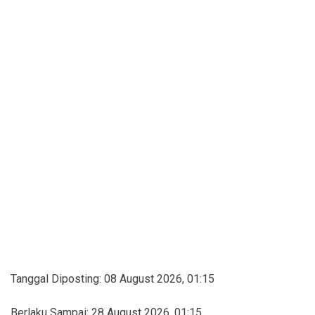
Tanggal Diposting:
08 August 2026, 01:15
Berlaku Sampai:
28 August 2026, 01:15