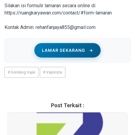
Silakan isi formulir lamaran secara online di:
https://ruangkaryawan.com/contact/#form-lamaran
Kontak Admin:
rehanfanjaya855@gmail.com
LAMAR SEKARANG
→
# Gondang Vape
# Vaporista
Post Terkait :