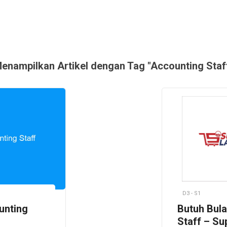
enampilkan Artikel dengan Tag "Accounting Staf
D3 - S1
unting
Butuh Bula
Staff – S