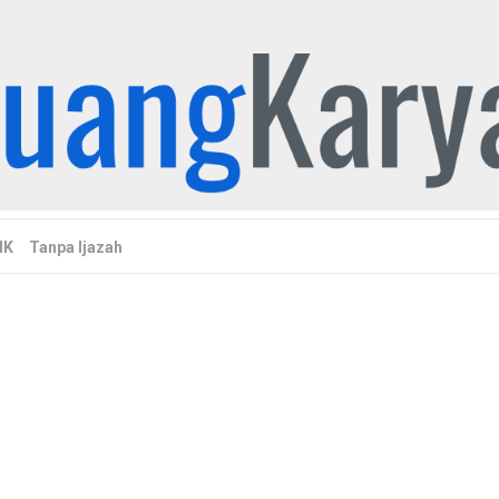
MK
Tanpa Ijazah