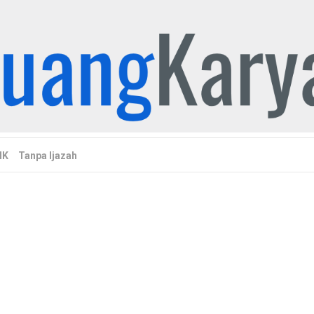
MK
Tanpa Ijazah