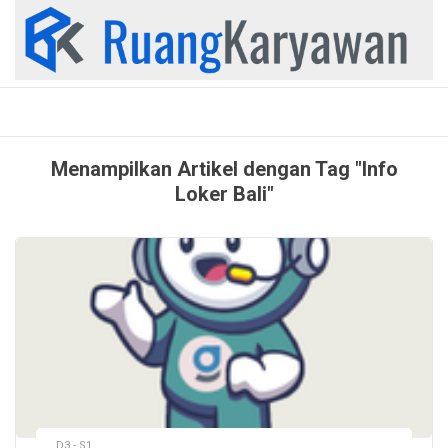
Skip
to
content
Menampilkan Artikel dengan Tag "Info
Loker Bali"
D3 - S1