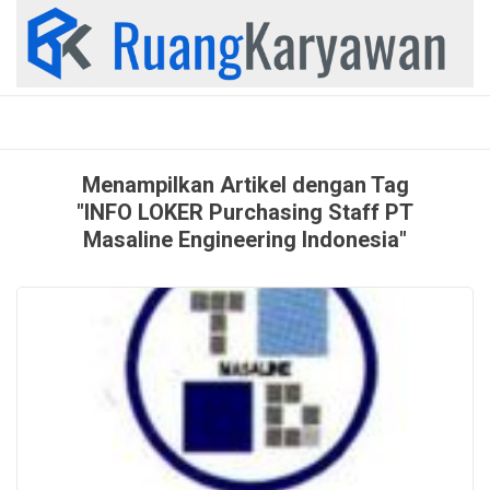
Skip
to
content
Menampilkan Artikel dengan Tag
"INFO LOKER Purchasing Staff PT
Masaline Engineering Indonesia"