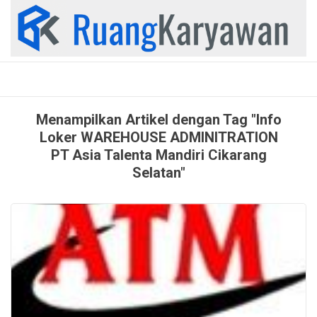
Skip
to
content
Menampilkan Artikel dengan Tag "Info
Loker WAREHOUSE ADMINITRATION
PT Asia Talenta Mandiri Cikarang
Selatan"