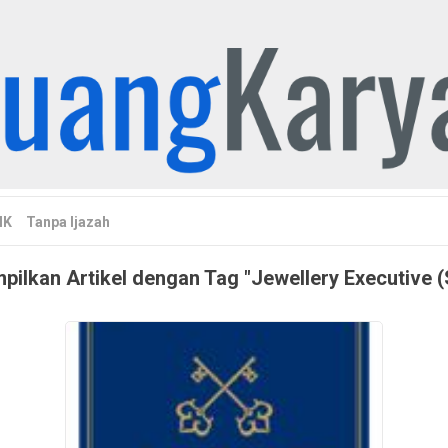
MK
Tanpa Ijazah
ilkan Artikel dengan Tag "Jewellery Executive (