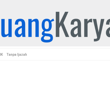
MK
Tanpa Ijazah