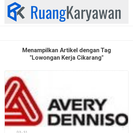
Skip
to
content
Menampilkan Artikel dengan Tag
"Lowongan Kerja Cikarang"
D3 - S1