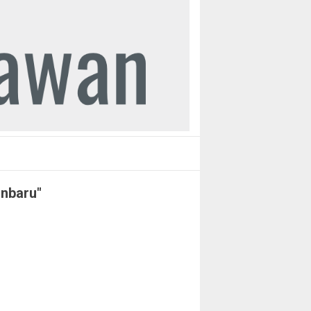
anbaru"