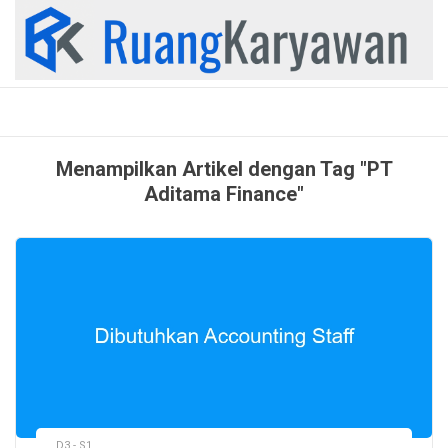
Skip
to
content
Menampilkan Artikel dengan Tag "PT
Aditama Finance"
D3 - S1