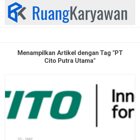
Skip
to
content
Menampilkan Artikel dengan Tag "PT
Cito Putra Utama"
SD - SMP