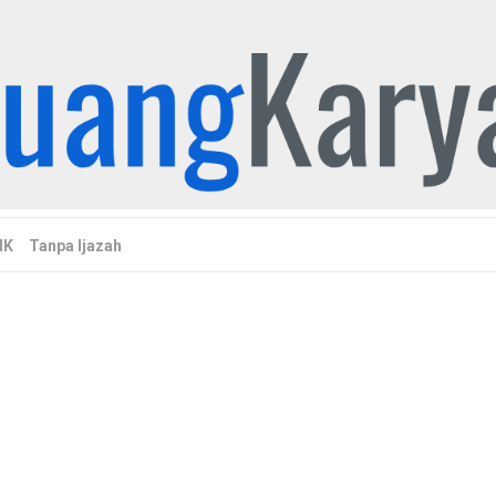
MK
Tanpa Ijazah