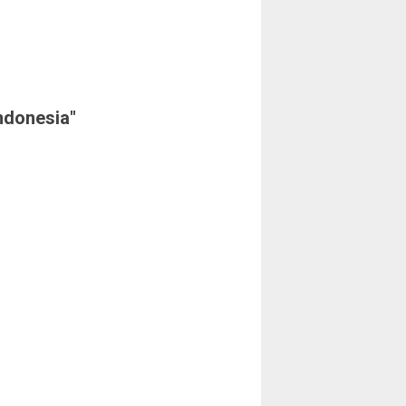
ndonesia"