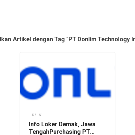
kan Artikel dengan Tag "PT Donlim Technology I
D3 - S1
Info Loker Demak, Jawa
TengahPurchasing PT