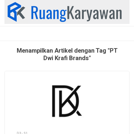
Skip
to
content
Menampilkan Artikel dengan Tag "PT
Dwi Krafi Brands"
D3 - S1