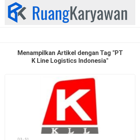
Skip
to
content
Menampilkan Artikel dengan Tag "PT
K Line Logistics Indonesia"
D3 - S1