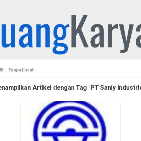
MK
Tanpa Ijazah
nampilkan Artikel dengan Tag "PT Sanly Industri