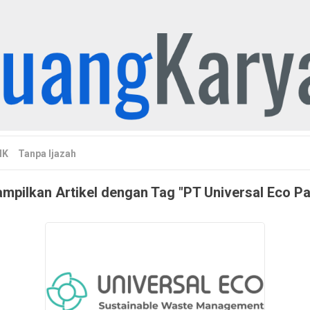
MK
Tanpa Ijazah
mpilkan Artikel dengan Tag "PT Universal Eco Pas