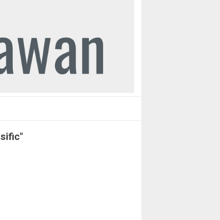
ific"