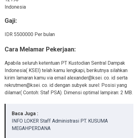
Indonesia
Gaji:
IDR 5500000 Per bulan
Cara Melamar Pekerjaan:
Apabila seluruh ketentuan PT Kustodian Sentral Dampak
Indonesia( KSEI) telah kamu lengkapi, berikutnya silahkan
kirim lamaran kamu via email alexander@ksei. co. id serta
rekrutmen@ksei. co. id dengan subyek surel: Posisi yang
dilamar( Contoh: Staf PSA). Dimensi optimal lampiran: 2 MB.
Baca Juga :
INFO LOKER Staff Administrasi PT. KUSUMA
MEGAHPERDANA