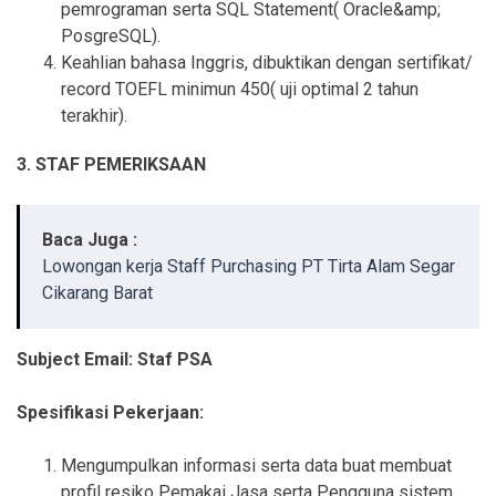
pemrograman serta SQL Statement( Oracle&amp;
PosgreSQL).
Keahlian bahasa Inggris, dibuktikan dengan sertifikat/
record TOEFL minimun 450( uji optimal 2 tahun
terakhir).
3. STAF PEMERIKSAAN
Baca Juga :
Lowongan kerja Staff Purchasing PT Tirta Alam Segar
Cikarang Barat
Subject Email: Staf PSA
Spesifikasi Pekerjaan:
Mengumpulkan informasi serta data buat membuat
profil resiko Pemakai Jasa serta Pengguna sistem