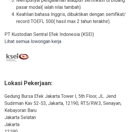
Mempunyai pengalaman ataupun sertifikasi di bidang
pasar modal( ialah nilai tambah).
Keahlian bahasa Inggris, dibuktikan dengan sertifikat/
record TOEFL 500( hasil max 2 tahun terakhir).
PT Kustodian Sentral Efek Indonesia (KSEI)
Lihat semua lowongan kerja
Lokasi Pekerjaan:
Gedung Bursa Efek Jakarta Tower I, 5th Floor, JL. Jend
Sudirman Kav 52-53, Jakarta, 12190, RT.5/RW.3, Senayan,
Kebayoran Baru
Jakarta Selatan
Jakarta
12190