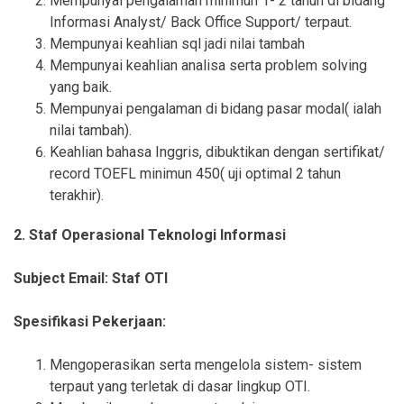
Mempunyai pengalaman minimun 1- 2 tahun di bidang
Informasi Analyst/ Back Office Support/ terpaut.
Mempunyai keahlian sql jadi nilai tambah
Mempunyai keahlian analisa serta problem solving
yang baik.
Mempunyai pengalaman di bidang pasar modal( ialah
nilai tambah).
Keahlian bahasa Inggris, dibuktikan dengan sertifikat/
record TOEFL minimun 450( uji optimal 2 tahun
terakhir).
2. Staf Operasional Teknologi Informasi
Subject Email: Staf OTI
Spesifikasi Pekerjaan:
Mengoperasikan serta mengelola sistem- sistem
terpaut yang terletak di dasar lingkup OTI.