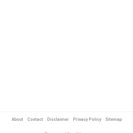
About
Contact
Disclaimer
Privacy Policy
Sitemap