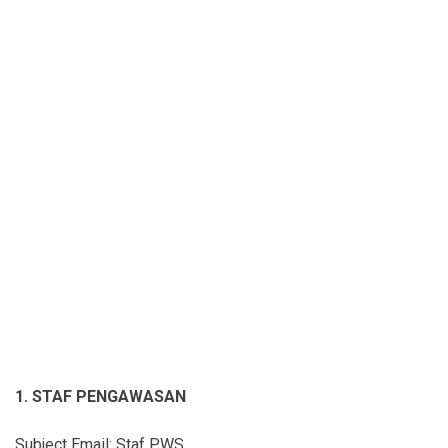
1. STAF PENGAWASAN
Subject Email: Staf PWS