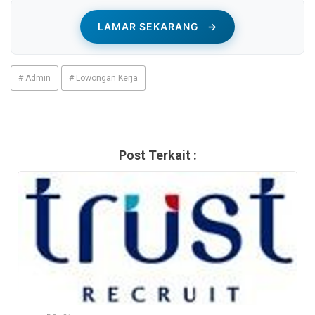
LAMAR SEKARANG
→
# Admin
# Lowongan Kerja
Post Terkait :