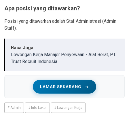
Apa posisi yang ditawarkan?
Posisi yang ditawarkan adalah Staf Administrasi (Admin
Staff).
Baca Juga :
Lowongan Kerja Manajer Penyewaan - Alat Berat, PT.
Trust Recruit Indonesia
LAMAR SEKARANG
→
# Admin
# Info Loker
# Lowongan Kerja