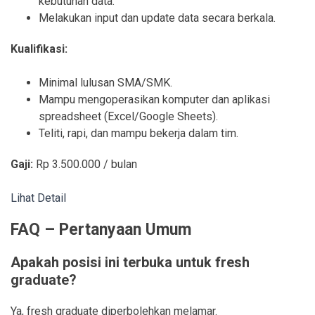
kebutuhan data.
Melakukan input dan update data secara berkala.
Kualifikasi:
Minimal lulusan SMA/SMK.
Mampu mengoperasikan komputer dan aplikasi
spreadsheet (Excel/Google Sheets).
Teliti, rapi, dan mampu bekerja dalam tim.
Gaji:
Rp 3.500.000 / bulan
Lihat Detail
FAQ – Pertanyaan Umum
Apakah posisi ini terbuka untuk fresh
graduate?
Ya, fresh graduate diperbolehkan melamar.