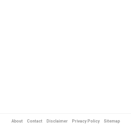
About
Contact
Disclaimer
Privacy Policy
Sitemap