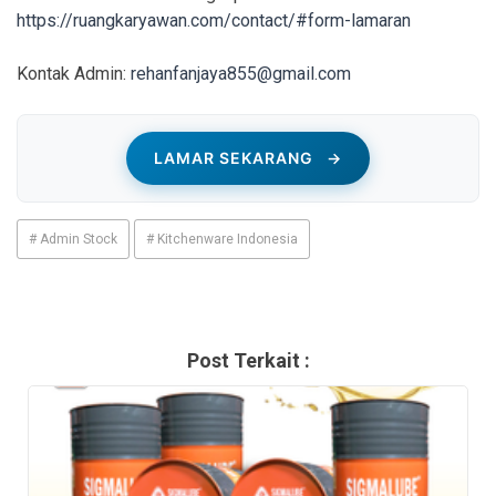
https://ruangkaryawan.com/contact/#form-lamaran
Kontak Admin:
rehanfanjaya855@gmail.com
LAMAR SEKARANG
→
# Admin Stock
# Kitchenware Indonesia
Post Terkait :