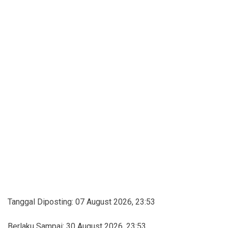
Tanggal Diposting:
07 August 2026, 23:53
Berlaku Sampai:
30 August 2026, 23:53