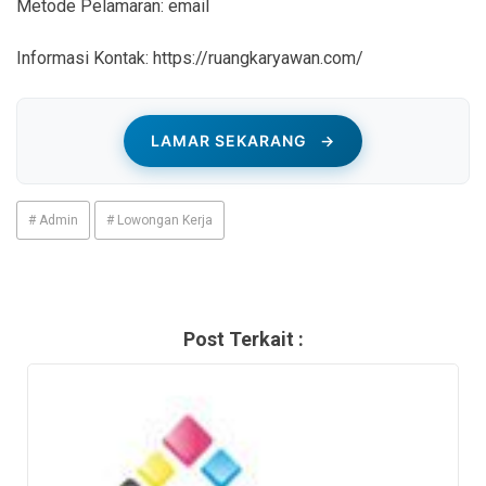
Metode Pelamaran: email
Informasi Kontak: https://ruangkaryawan.com/
LAMAR SEKARANG
→
# Admin
# Lowongan Kerja
Post Terkait :